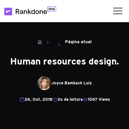
Página atual
Human resources design.
Joyce Bambach Luiz
24, Out, 2018
0s de leitura
1067 Views