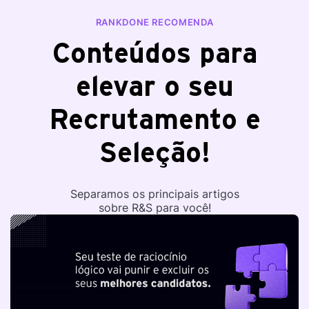
RANKDONE RECOMENDA
Conteúdos para
elevar o seu
Recrutamento e
Seleção!
Separamos os principais artigos
sobre R&S para você!