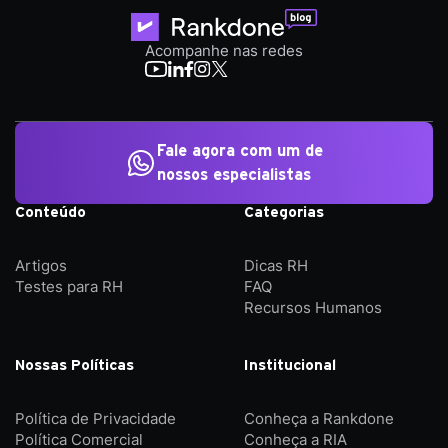
Acompanhe nas redes
Fale agora com um de
nossos especialistas
Conteúdo
Categorias
Artigos
Dicas RH
Testes para RH
FAQ
Recursos Humanos
Nossas Políticas
Institucional
Política de Privacidade
Conheça a Rankdone
Política Comercial
Conheça a RIA