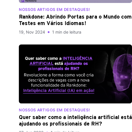
NOSSOS ARTIGOS EM DESTAQUES!
Rankdone: Abrindo Portas para o Mundo com
Testes em Vários Idiomas!
19, Nov 2024
1 min de leitura
NOSSOS ARTIGOS EM DESTAQUES!
Quer saber como a inteligência artificial está
ajudando os profissionais de RH?