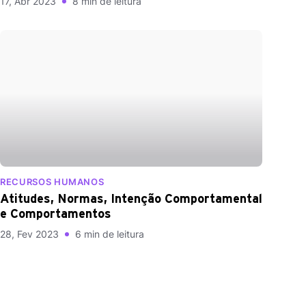
17, Abr 2023
8 min de leitura
RECURSOS HUMANOS
Atitudes, Normas, Intenção Comportamental
e Comportamentos
28, Fev 2023
6 min de leitura