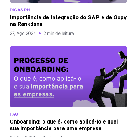
DICAS RH
Importância da Integração do SAP e da Gupy
na Rankdone
27, Ago 2024
2 min de leitura
FAQ
Onboarding: o que é, como aplicá-lo e qual
sua importância para uma empresa