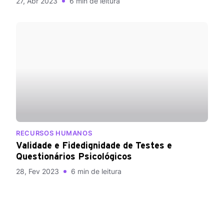
27, Abr 2023
6 min de leitura
RECURSOS HUMANOS
Validade e Fidedignidade de Testes e
Questionários Psicológicos
28, Fev 2023
6 min de leitura