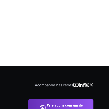
Acompanhe nas redes
Fale agora com um de