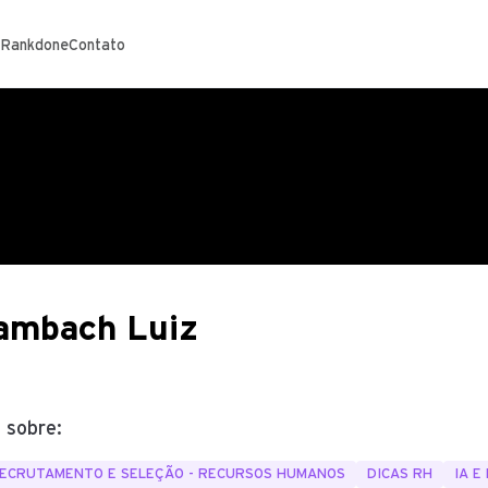
 Rankdone
Contato
ambach Luiz
 sobre:
ECRUTAMENTO E SELEÇÃO - RECURSOS HUMANOS
DICAS RH
IA 