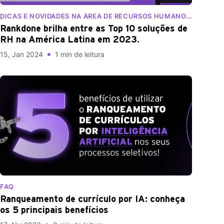
DICAS E NOVIDADES NA ÁREA DE RECURSOS HUMANOS
| BLOG RANKDONE
Rankdone brilha entre as Top 10 soluções de
RH na América Latina em 2023.
15, Jan 2024
1 min de leitura
FAQ
Ranqueamento de currículo por IA: conheça
os 5 principais benefícios