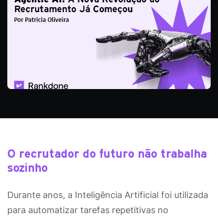
O recrutador do futuro não trabalha
sozinho
Durante anos, a Inteligência Artificial foi utilizada
para automatizar tarefas repetitivas no