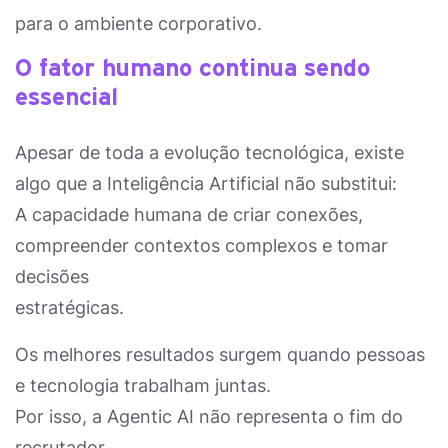
para o ambiente corporativo.
O fator humano continua sendo
essencial
Apesar de toda a evolução tecnológica, existe
algo que a Inteligência Artificial não substitui:
A capacidade humana de criar conexões,
compreender contextos complexos e tomar
decisões
estratégicas.
Os melhores resultados surgem quando pessoas
e tecnologia trabalham juntas.
Por isso, a Agentic AI não representa o fim do
recrutador.