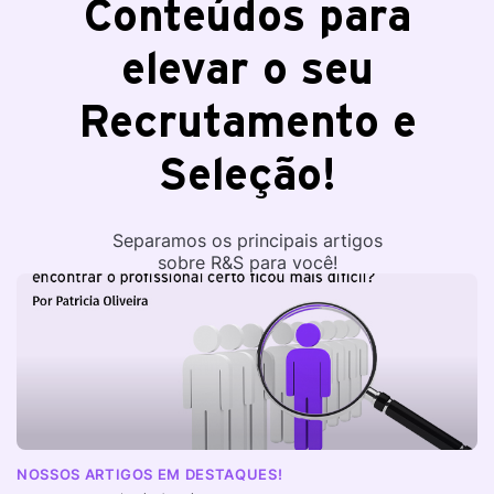
Conteúdos para
elevar o seu
Recrutamento e
Seleção!
Separamos os principais artigos
sobre R&S para você!
NOSSOS ARTIGOS EM DESTAQUES!
I