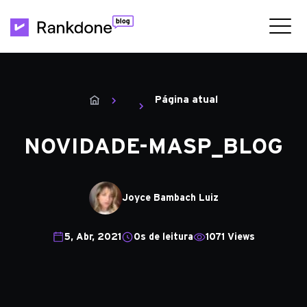
Página atual
NOVIDADE-MASP_BLOG
Joyce Bambach Luiz
5, Abr, 2021
0s de leitura
1071 Views