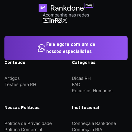
Acompanhe nas redes
Fale agora com um de
nossos especialistas
Conteúdo
Categorias
Artigos
Dicas RH
Testes para RH
FAQ
Recursos Humanos
Nossas Políticas
Institucional
Política de Privacidade
Conheça a Rankdone
Política Comercial
Conheça a RIA