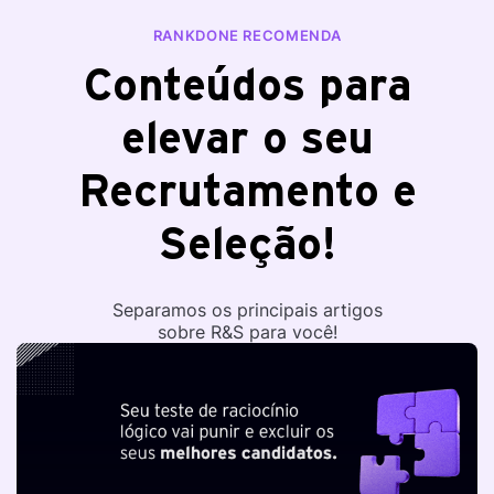
RANKDONE RECOMENDA
Conteúdos para
elevar o seu
Recrutamento e
Seleção!
Separamos os principais artigos
sobre R&S para você!