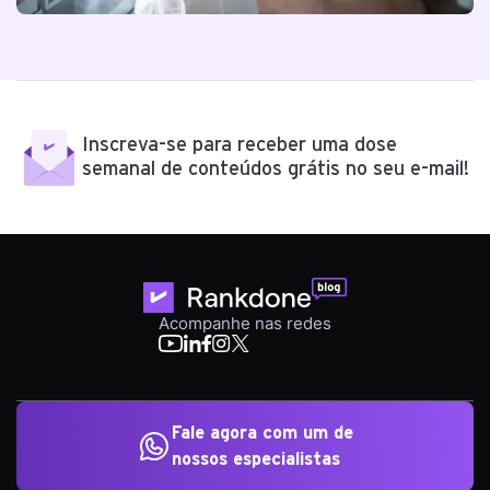
Inscreva-se para receber uma dose
semanal de conteúdos grátis no seu e-mail!
Acompanhe nas redes
Fale agora com um de
nossos especialistas