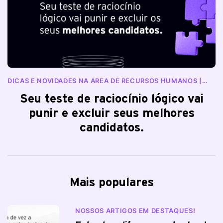
DICAS E NOVIDADES NA ÁREA DE RECURSOS HUMANOS |
BLOG RANKDONE
Seu teste de raciocínio lógico vai
punir e excluir seus melhores
candidatos.
Mais populares
NOSSOS ARTIGOS EM DESTAQUES!