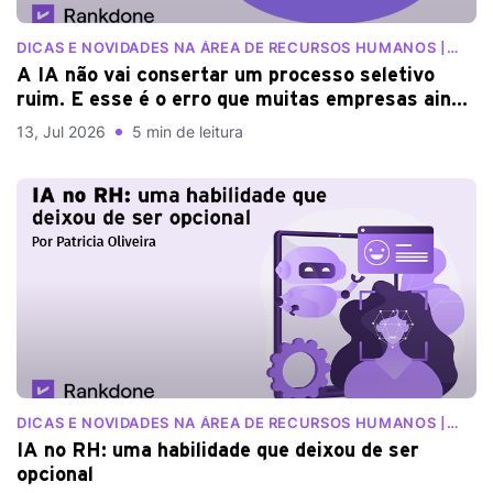
DICAS E NOVIDADES NA ÁREA DE RECURSOS HUMANOS |
BLOG RANKDONE
A IA não vai consertar um processo seletivo
ruim. E esse é o erro que muitas empresas ainda
cometem
13, Jul 2026
5 min de leitura
DICAS E NOVIDADES NA ÁREA DE RECURSOS HUMANOS |
BLOG RANKDONE
IA no RH: uma habilidade que deixou de ser
opcional