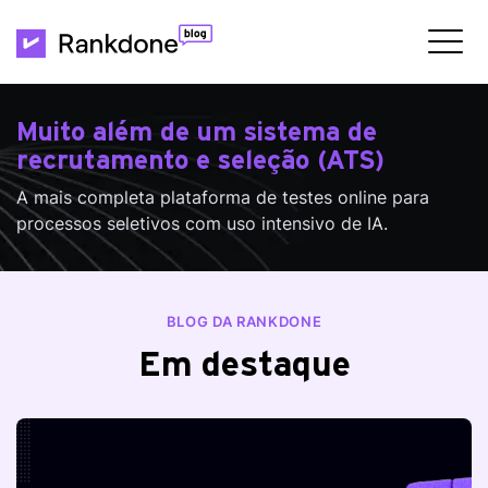
Muito além de um sistema de
recrutamento e seleção (ATS)
A mais completa plataforma de testes online para
processos seletivos com uso intensivo de IA.
BLOG DA RANKDONE
Em destaque