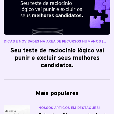
DICAS E NOVIDADES NA ÁREA DE RECURSOS HUMANOS |
BLOG RANKDONE
Seu teste de raciocínio lógico vai
punir e excluir seus melhores
candidatos.
Mais populares
NOSSOS ARTIGOS EM DESTAQUES!