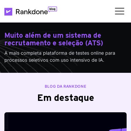
Muito além de um sistema de
recrutamento e seleção (ATS)
A mais completa plataforma de testes online para
processos seletivos com uso intensivo de IA.
BLOG DA RANKDONE
Em destaque