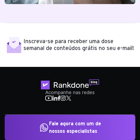
Inscreva-se para receber uma dose
semanal de conteúdos grátis no seu e-mail!
Acompanhe nas redes
Fale agora com um de
nossos especialistas