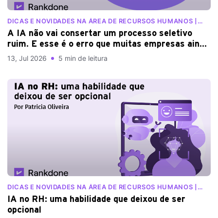
DICAS E NOVIDADES NA ÁREA DE RECURSOS HUMANOS |
BLOG RANKDONE
A IA não vai consertar um processo seletivo
ruim. E esse é o erro que muitas empresas ainda
cometem
13, Jul 2026
5 min de leitura
DICAS E NOVIDADES NA ÁREA DE RECURSOS HUMANOS |
BLOG RANKDONE
IA no RH: uma habilidade que deixou de ser
opcional