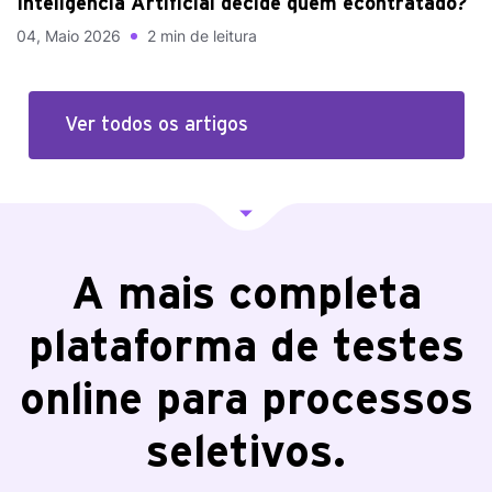
Inteligência Artificial decide quem écontratado?
04, Maio 2026
2 min de leitura
Ver todos os artigos
A mais completa
plataforma de testes
online para processos
seletivos.