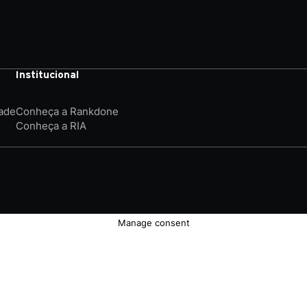
Institucional
dade
Conheça a Rankdone
Conheça a RIA
Manage consent