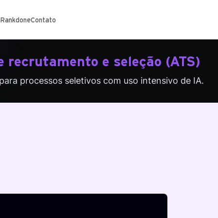
 Rankdone
Contato
 recrutamento e seleção (ATS)
para processos seletivos com uso intensivo de IA.