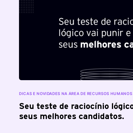
DICAS E NOVIDADES NA ÁREA DE RECURSOS HUMANOS 
BLOG RANKDONE
Seu teste de raciocínio lógico
seus melhores candidatos.