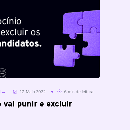
|
17, Maio 2022
6 min de leitura
 vai punir e excluir