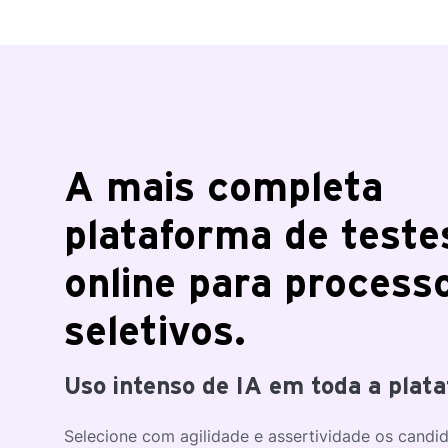
A mais completa
plataforma de teste
online para process
seletivos.
Uso intenso de IA em toda a plat
Selecione com agilidade e assertividade os candi