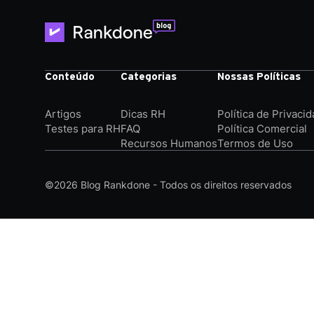
Conteúdo
Categorias
Nossas Políticas
Artigos
Dicas RH
Política de Privaci
Testes para RH
FAQ
Política Comercial
Recursos Humanos
Termos de Uso
©2026
Blog Rankdone - Todos os direitos reservados
Conheça a Rankdone