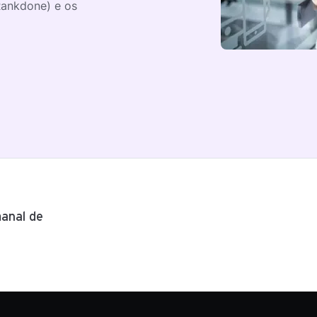
Rankdone) e os
anal de