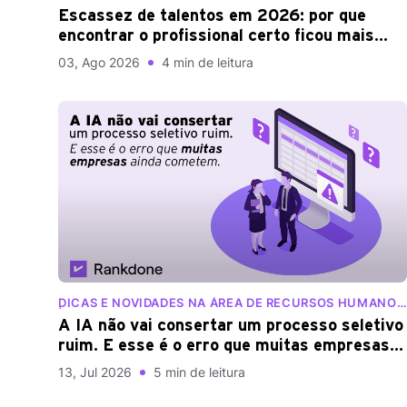
Escassez de talentos em 2026: por que
encontrar o profissional certo ficou mais
difícil?
03, Ago 2026
4 min de leitura
DICAS E NOVIDADES NA ÁREA DE RECURSOS HUMANOS
| BLOG RANKDONE
A IA não vai consertar um processo seletivo
ruim. E esse é o erro que muitas empresas
ainda cometem
13, Jul 2026
5 min de leitura