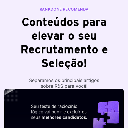
RANKDONE RECOMENDA
Conteúdos para
elevar o seu
Recrutamento e
Seleção!
Separamos os principais artigos
sobre R&S para você!