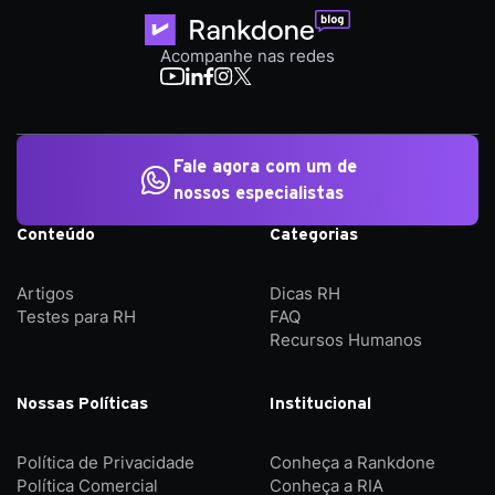
Acompanhe nas redes
Fale agora com um de
nossos especialistas
Conteúdo
Categorias
Artigos
Dicas RH
Testes para RH
FAQ
Recursos Humanos
Nossas Políticas
Institucional
Política de Privacidade
Conheça a Rankdone
Política Comercial
Conheça a RIA