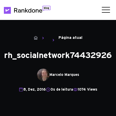
Página atual
rh_socialnetwork74432926
Marcelo Marques
8, Dez, 2016
0s de leitura
1074 Views