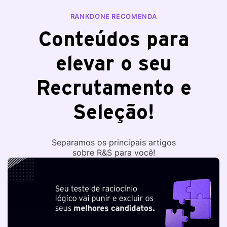
RANKDONE RECOMENDA
Conteúdos para
elevar o seu
Recrutamento e
Seleção!
Separamos os principais artigos
sobre R&S para você!