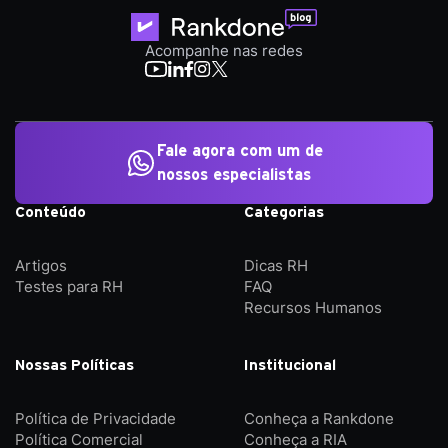
Acompanhe nas redes
Fale agora com um de
nossos especialistas
Conteúdo
Categorias
Artigos
Dicas RH
Testes para RH
FAQ
Recursos Humanos
Nossas Políticas
Institucional
Política de Privacidade
Conheça a Rankdone
Política Comercial
Conheça a RIA