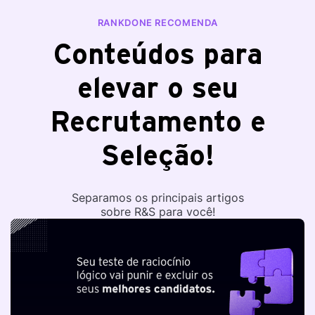
RANKDONE RECOMENDA
Conteúdos para
elevar o seu
Recrutamento e
Seleção!
Separamos os principais artigos
sobre R&S para você!