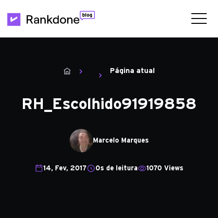
Página atual
RH_Escolhido91919858
Marcelo Marques
14, Fev, 2017
0s de leitura
1070 Views