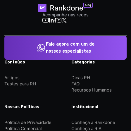
Acompanhe nas redes
Fale agora com um de
nossos especialistas
Conteúdo
Categorias
Artigos
Dicas RH
Testes para RH
FAQ
Recursos Humanos
Nossas Políticas
Institucional
Política de Privacidade
Conheça a Rankdone
Política Comercial
Conheça a RIA