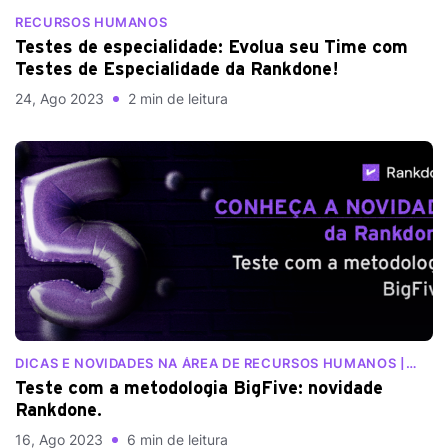
RECURSOS HUMANOS
Testes de especialidade: Evolua seu Time com
Testes de Especialidade da Rankdone!
24, Ago 2023
2 min de leitura
DICAS E NOVIDADES NA ÁREA DE RECURSOS HUMANOS |
BLOG RANKDONE
Teste com a metodologia BigFive: novidade
Rankdone.
16, Ago 2023
6 min de leitura