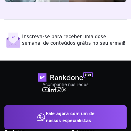
Inscreva-se para receber uma dose
semanal de conteúdos grátis no seu e-mail!
Acompanhe nas redes
Fale agora com um de
nossos especialistas