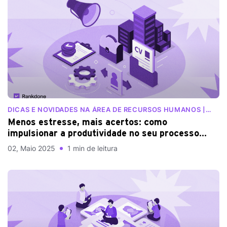
DICAS E NOVIDADES NA ÁREA DE RECURSOS HUMANOS |
BLOG RANKDONE
Menos estresse, mais acertos: como
impulsionar a produtividade no seu processo
seletivo
02, Maio 2025
1 min de leitura