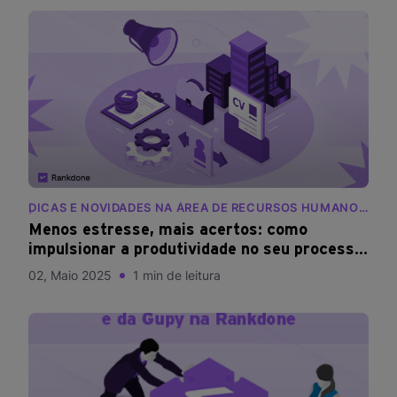
DICAS E NOVIDADES NA ÁREA DE RECURSOS HUMANOS
| BLOG RANKDONE
Menos estresse, mais acertos: como
impulsionar a produtividade no seu processo
seletivo
02, Maio 2025
1 min de leitura