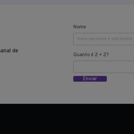
Nome
anal de
Quanto é 2 + 2?
Enviar