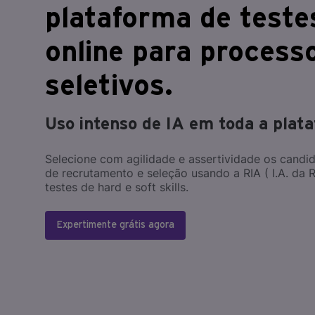
plataforma de teste
online para process
seletivos.
Uso intenso de IA em toda a plat
Selecione com agilidade e assertividade os candi
de recrutamento e seleção usando a RIA ( I.A. da 
testes de hard e soft skills.
Expertimente grátis agora