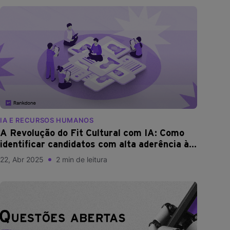
IA E RECURSOS HUMANOS
A Revolução do Fit Cultural com IA: Como
identificar candidatos com alta aderência à
cultura da empresa?
22, Abr 2025
2 min de leitura