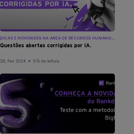
DICAS E NOVIDADES NA ÁREA DE RECURSOS HUMANOS
| BLOG RANKDONE
Questões abertas corrigidas por IA.
29, Fev 2024
57s de leitura