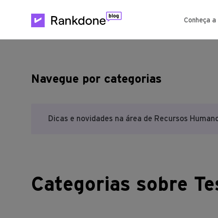
Conheça a
Navegue por categorias
Dicas e novidades na área de Recursos Humano
Categorias sobre Te