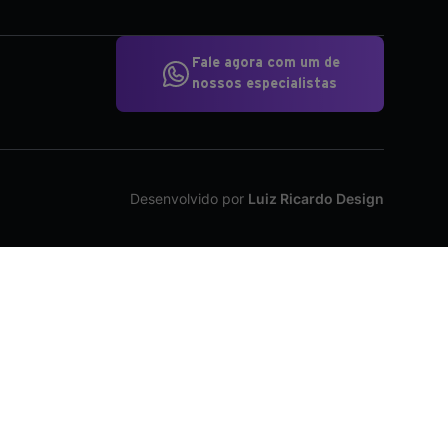
Fale agora com um de
nossos especialistas
Desenvolvido por
Luiz Ricardo Design