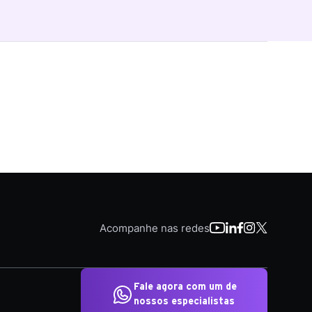
Acompanhe nas redes
Fale agora com um de
nossos especialistas