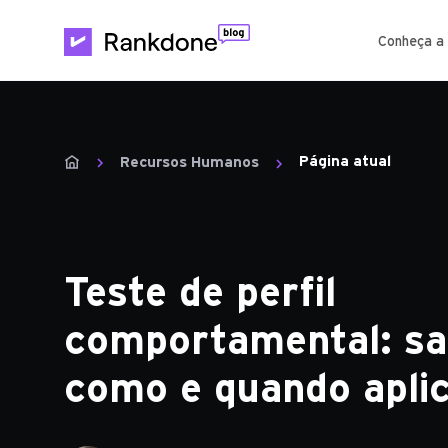
Conheça a
Página atual
Recursos Humanos
Teste de perfil
comportamental: sa
como e quando apli