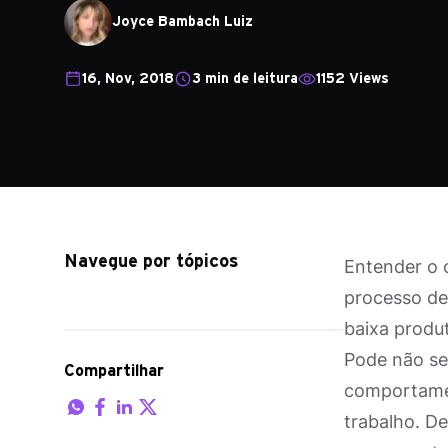
Joyce Bambach Luiz
16, Nov, 2018
3 min de leitura
1152 Views
Navegue por tópicos
Entender o 
processo de
baixa produ
Pode não ser
Compartilhar
comportamen
trabalho. De