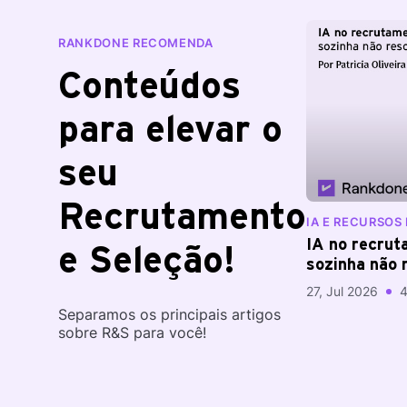
RANKDONE RECOMENDA
Conteúdos
para elevar o
seu
Recrutamento
IA E RECURSO
IA no recrut
e Seleção!
sozinha não 
27, Jul 2026
4
Separamos os principais artigos
sobre R&S para você!