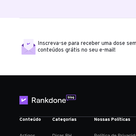
Inscreva-se para receber uma dose sem
conteúdos grátis no seu e-mail!
Conteúdo
Categorias
Nossas Políticas
Artigos
Dicas RH
Política de Privaci