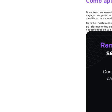
Como apl
Durante o processo d
vaga, o que pode ter 
candidato para a mel
trabalho. Existem dif
plataformas online d
necessidades da sua 