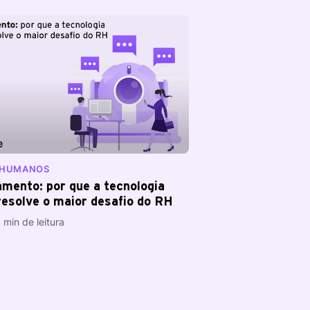
S HUMANOS
amento: por que a tecnologia
resolve o maior desafio do RH
 min de leitura