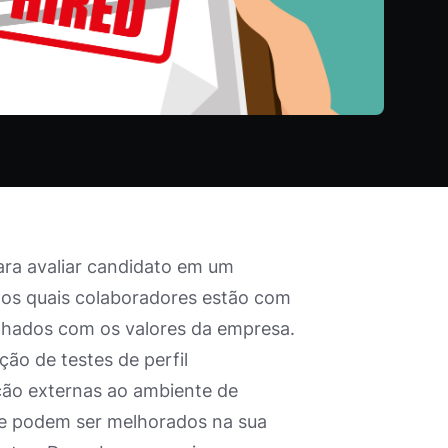
ara avaliar candidato em um
elos quais colaboradores estão com
inhados com os valores da empresa.
ção de testes de perfil
ão externas ao ambiente de
que podem ser melhorados na sua