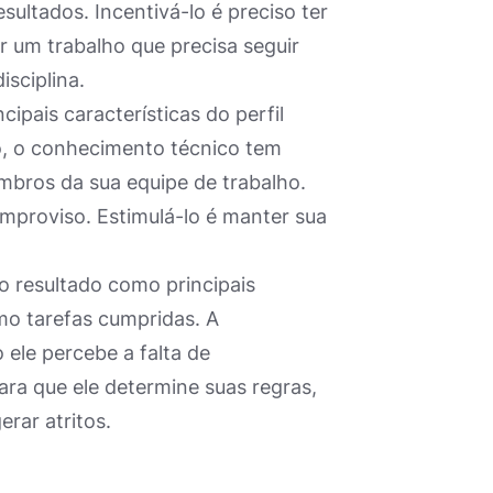
ultados. Incentivá-lo é preciso ter
 um trabalho que precisa seguir
isciplina.
ipais características do perfil
so, o conhecimento técnico tem
embros da sua equipe de trabalho.
improviso. Estimulá-lo é manter sua
no resultado como principais
mo tarefas cumpridas. A
ele percebe a falta de
para que ele determine suas regras,
rar atritos.