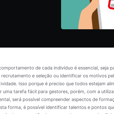
comportamento de cada indivíduo é essencial, seja p
 recrutamento e seleção ou identificar os motivos p
tividade. Isso porque é preciso que todos estejam al
 uma tarefa fácil para gestores, porém, com a utiliza
tal, será possível compreender aspectos de formaç
sta forma, é possível identificar talentos e pontos 