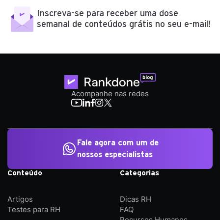
Inscreva-se para receber uma dose
semanal de conteúdos grátis no seu e-mail!
Acompanhe nas redes
Fale agora com um de
nossos especialistas
Conteúdo
Categorias
Artigos
Dicas RH
Testes para RH
FAQ
Recursos Humanos