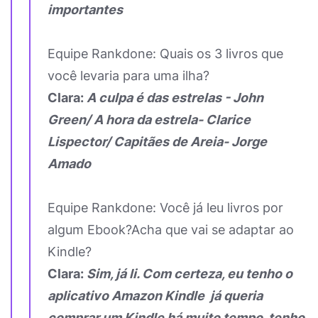
importantes
Equipe Rankdone: Quais os 3 livros que
você levaria para uma ilha?
Clara:
A culpa é das estrelas - John
Green/ A hora da estrela- Clarice
Lispector/ Capitães de Areia- Jorge
Amado
Equipe Rankdone: Você já leu livros por
algum Ebook?Acha que vai se adaptar ao
Kindle?
Clara:
Sim, já li. Com certeza, eu tenho o
aplicativo Amazon Kindle já queria
comprar um Kindle há muito tempo, tenho