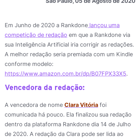
São Paulo, 05 de Agosto de 2020
Em Junho de 2020 a Rankdone
lançou uma
competição de redação
em que a Rankdone via
sua Inteligência Artificial iria corrigir as redações.
A melhor redação seria premiada com um Kindle
conforme modelo:
https://www.amazon.com.br/dp/B07FPX33X5
.
Vencedora da redação:
A vencedora de nome
Clara Vitória
foi
comunicada há pouco. Ela finalizou sua redação
dentro da plataforma Rankdone dia 14 de Julho
de 2020. A redação da Clara pode ser lida ao