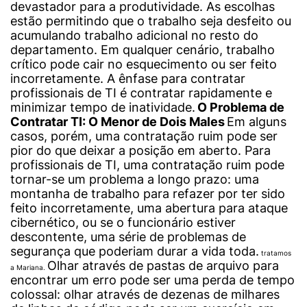
devastador para a produtividade. As escolhas
estão permitindo que o trabalho seja desfeito ou
acumulando trabalho adicional no resto do
departamento. Em qualquer cenário, trabalho
crítico pode cair no esquecimento ou ser feito
incorretamente. A ênfase para contratar
profissionais de TI é contratar rapidamente e
minimizar tempo de inatividade.
O Problema de
Contratar TI: O Menor de Dois Males
Em alguns
casos, porém, uma contratação ruim pode ser
pior do que deixar a posição em aberto. Para
profissionais de TI, uma contratação ruim pode
tornar-se um problema a longo prazo: uma
montanha de trabalho para refazer por ter sido
feito incorretamente, uma abertura para ataque
cibernético, ou se o funcionário estiver
descontente, uma série de problemas de
segurança que poderiam durar a vida toda.
tratamos
Olhar através de pastas de arquivo para
a Mariana.
encontrar um erro pode ser uma perda de tempo
colossal: olhar através de dezenas de milhares