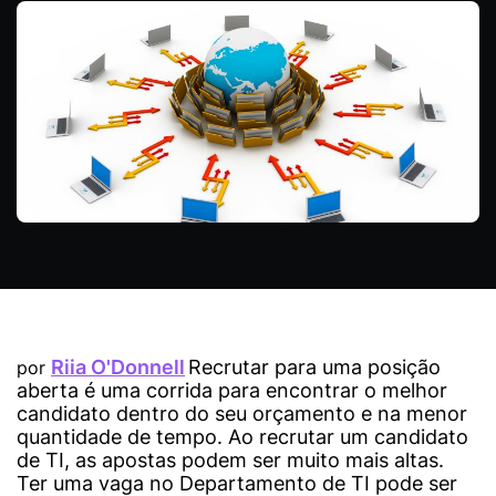
Riia O'Donnell
Recrutar para uma posição
por
aberta é uma corrida para encontrar o melhor
candidato dentro do seu orçamento e na menor
quantidade de tempo. Ao recrutar um candidato
de TI, as apostas podem ser muito mais altas.
Ter uma vaga no Departamento de TI pode ser