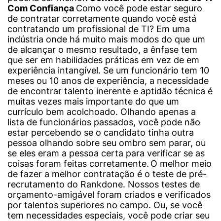
Com Confiança
Como você pode estar seguro
de contratar corretamente quando você está
contratando um profissional de TI? Em uma
indústria onde há muito mais modos do que um
de alcançar o mesmo resultado, a ênfase tem
que ser em habilidades práticas em vez de em
experiência intangível. Se um funcionário tem 10
meses ou 10 anos de experiência, a necessidade
de encontrar talento inerente e aptidão técnica é
muitas vezes mais importante do que um
currículo bem acolchoado. Olhando apenas a
lista de funcionários passados, você pode não
estar percebendo se o candidato tinha outra
pessoa olhando sobre seu ombro sem parar, ou
se eles eram a pessoa certa para verificar se as
coisas foram feitas corretamente.
O melhor meio
de fazer a melhor contratação é o teste de pré-
recrutamento do Rankdone. Nossos testes de
orçamento-amigável foram criados e verificados
por talentos superiores no campo. Ou, se você
tem necessidades especiais, você pode criar seu