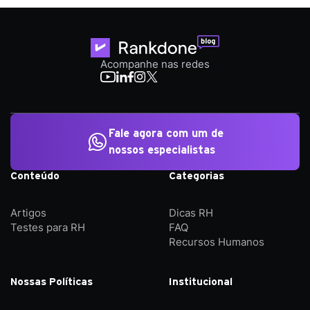
Acompanhe nas redes
Fale agora com um de
nossos especialistas
Conteúdo
Categorias
Artigos
Dicas RH
Testes para RH
FAQ
Recursos Humanos
Nossas Políticas
Institucional