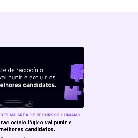
ADES NA ÁREA DE RECURSOS HUMANOS
ONE
raciocínio lógico vai punir e
 melhores candidatos.