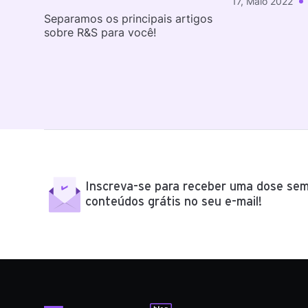
17, Maio 2022
Separamos os principais artigos
sobre R&S para você!
Inscreva-se para receber uma dose sem
conteúdos grátis no seu e-mail!