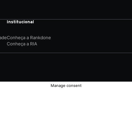
Institucional
dade
Conheça a Rankdone
Conheça a RIA
Manage consent