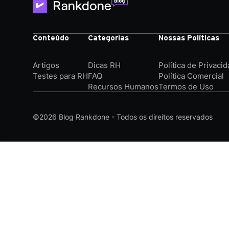
Conteúdo
Categorias
Nossas Políticas
Artigos
Dicas RH
Política de Privaci
Testes para RH
FAQ
Política Comercial
Recursos Humanos
Termos de Uso
©2026
Blog Rankdone - Todos os direitos reservados
Conheça a Rankdone
Contato