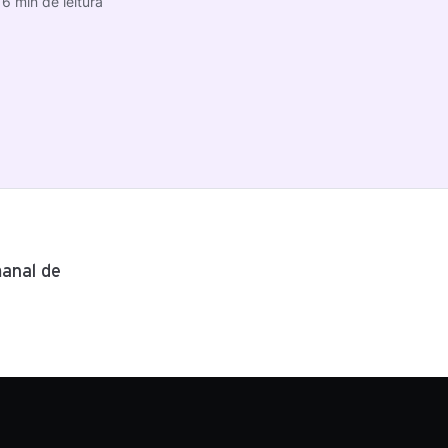
6 min de leitura
anal de