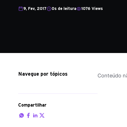
9, Fev, 2017
0s de leitura
1076 Views
Navegue por tópicos
Conteúdo nã
Compartilhar