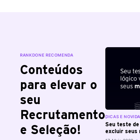
RANKDONE RECOMENDA
Conteúdos
para elevar o
seu
Recrutamento
DICAS E NOVID
| BLOG RANKD
Seu teste de 
e Seleção!
excluir seus