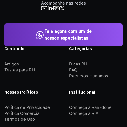
Acompanhe nas redes
Fale agora com um de
nossos especialistas
Conteúdo
Categorias
Artigos
Dicas RH
Testes para RH
FAQ
Recursos Humanos
Nossas Políticas
Institucional
Política de Privacidade
Conheça a Rankdone
Política Comercial
Conheça a RIA
Termos de Uso