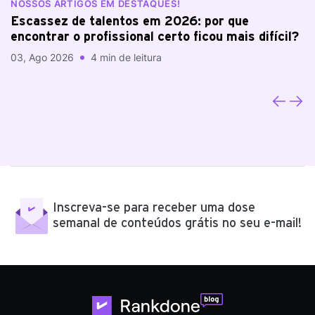
NOSSOS ARTIGOS EM DESTAQUES!
N
Escassez de talentos em 2026: por que
A
encontrar o profissional certo ficou mais difícil?
a
03, Ago 2026
4 min de leitura
20
Inscreva-se para receber uma dose
semanal de conteúdos grátis no seu e-mail!