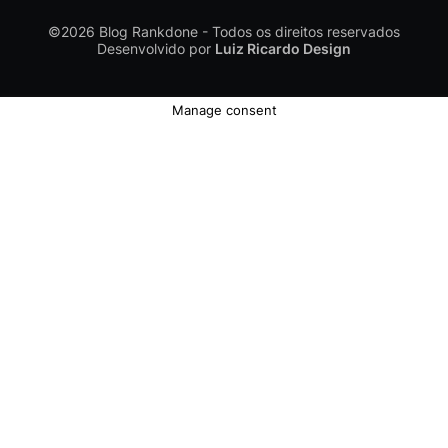
©2026
Blog Rankdone - Todos os direitos reservados
Desenvolvido por
Luiz Ricardo Design
Manage consent
Conheça a Rankdone
Contato