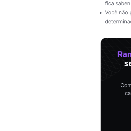
fica saben
Você não 
determinad