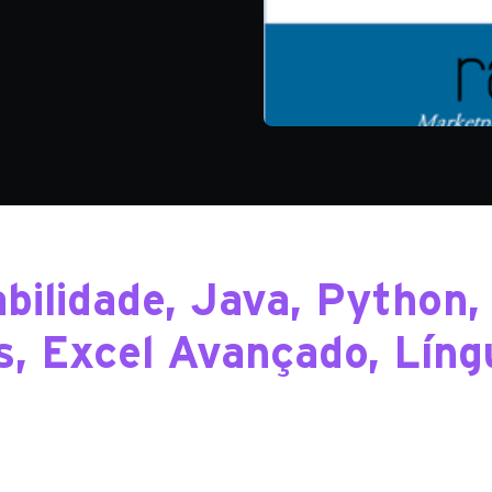
bilidade, Java, Python, 
, Excel Avançado, Líng