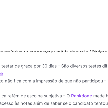
so usa o Facebook para postar suas vagas, por que já não testar o candidato? Veja algumas
testar de graça por 30 dias – São diversos testes di
ne
to não fica com a impressão de que não participou 
ica refém de escolha subjetiva – O
Rankdone
mede ha
acesso às notas além de saber se o candidato tentou