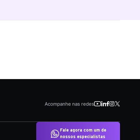
Acompanhe nas redes
Fale agora com um de
nossos especialistas