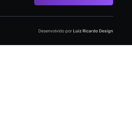
Desenvolvido por
Luiz Ricardo Design