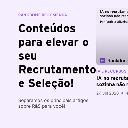
RANKDONE RECOMENDA
Conteúdos
para elevar o
seu
Recrutamento
IA E RECURSO
IA no recrut
e Seleção!
sozinha não 
27, Jul 2026
4
Separamos os principais artigos
sobre R&S para você!