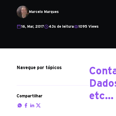
Marcelo Marques
16, Mar, 2017
43s de leitura
1095 Views
Navegue por tópicos
Conta
Dados
etc…
Compartilhar