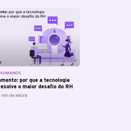
S HUMANOS
amento: por que a tecnologia
resolve o maior desafio do RH
 min de leitura