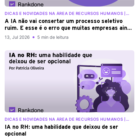
DICAS E NOVIDADES NA ÁREA DE RECURSOS HUMANOS |
BLOG RANKDONE
A IA não vai consertar um processo seletivo
ruim. E esse é o erro que muitas empresas ainda
cometem
13, Jul 2026
5 min de leitura
DICAS E NOVIDADES NA ÁREA DE RECURSOS HUMANOS |
BLOG RANKDONE
IA no RH: uma habilidade que deixou de ser
opcional