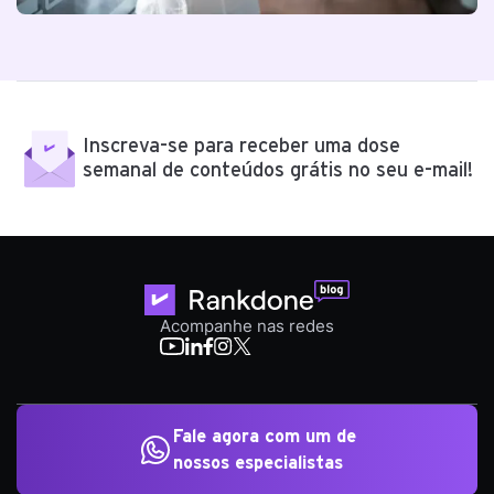
Inscreva-se para receber uma dose
semanal de conteúdos grátis no seu e-mail!
Acompanhe nas redes
Fale agora com um de
nossos especialistas