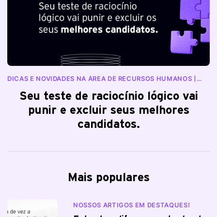
DICAS E NOVIDADES NA ÁREA DE RECURSOS HUMANOS |
BLOG RANKDONE
Seu teste de raciocínio lógico vai
punir e excluir seus melhores
candidatos.
Mais populares
NOSSOS ARTIGOS EM DESTAQUES!