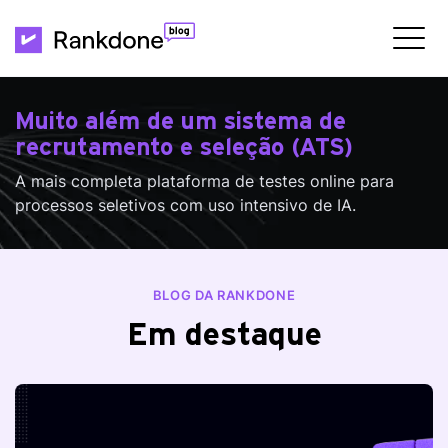
Muito além de um sistema de
recrutamento e seleção (ATS)
A mais completa plataforma de testes online para
processos seletivos com uso intensivo de IA.
BLOG DA RANKDONE
Em destaque