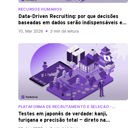
RECURSOS HUMANOS
Data-Driven Recruiting: por que decisões
baseadas em dados serão indispensáveis em
2026
10, Mar 2026
3 min de leitura
PLATAFORMA DE RECRUTAMENTO E SELEÇÃO -
RECURSOS HUMANOS
Testes em japonês de verdade: kanji,
furigana e precisão total — direto na
Rankdone!