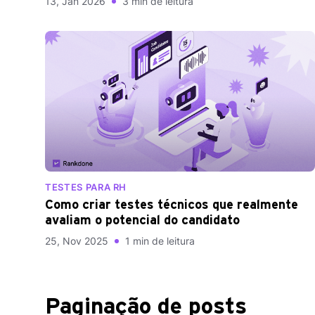
13, Jan 2026
3 min de leitura
TESTES PARA RH
Como criar testes técnicos que realmente
avaliam o potencial do candidato
25, Nov 2025
1 min de leitura
Paginação de posts