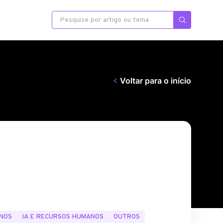
Voltar para o início
ANOS
IA E RECURSOS HUMANOS
OUTROS