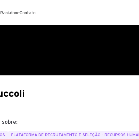
 Rankdone
Contato
ccoli
 sobre:
OS
PLATAFORMA DE RECRUTAMENTO E SELEÇÃO - RECURSOS HUM