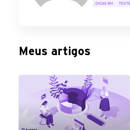
DICAS RH
TEST
Meus artigos