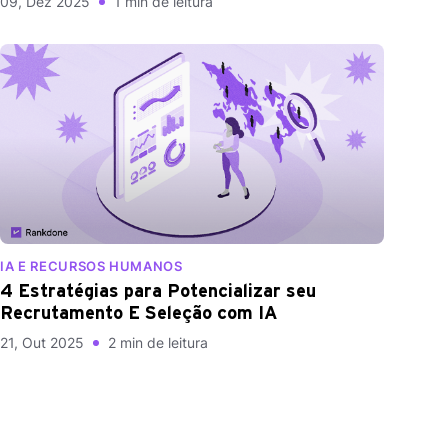
09, Dez 2025
1 min de leitura
processo
IA E RECURSOS HUMANOS
4 Estratégias para Potencializar seu
Recrutamento E Seleção com IA
21, Out 2025
2 min de leitura