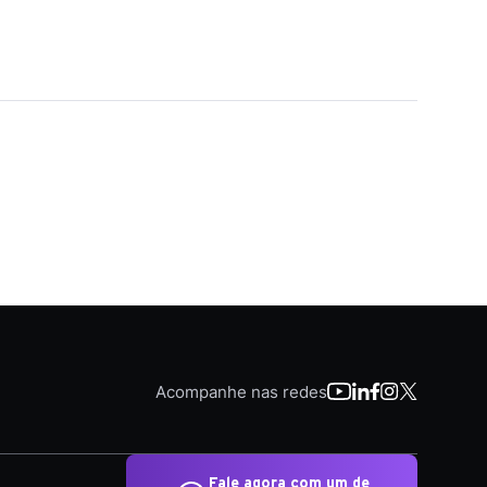
Acompanhe nas redes
Fale agora com um de