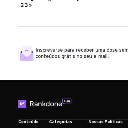
2
3
»
1
Inscreva-se para receber uma dose sem
conteúdos grátis no seu e-mail!
Conteúdo
Categorias
Nossas Políticas