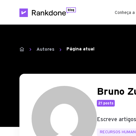
Conheça a
Página atual
Autores
Bruno Zu
21 posts
Escreve artigos
RECURSOS HUMAN