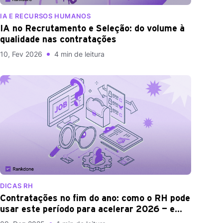
IA E RECURSOS HUMANOS
IA no Recrutamento e Seleção: do volume à
qualidade nas contratações
10, Fev 2026
4 min de leitura
DICAS RH
Contratações no fim do ano: como o RH pode
usar este período para acelerar 2026 — e
como a Rankdone potencializa todo o