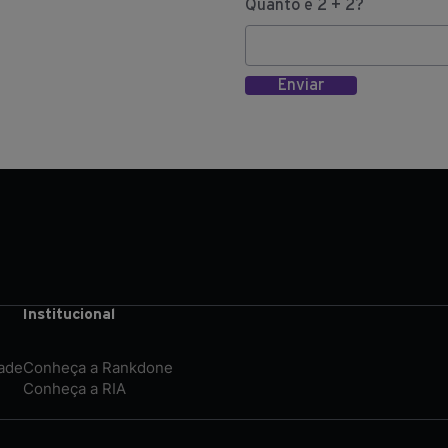
Quanto é 2 + 2?
Enviar
Institucional
dade
Conheça a Rankdone
Conheça a RIA