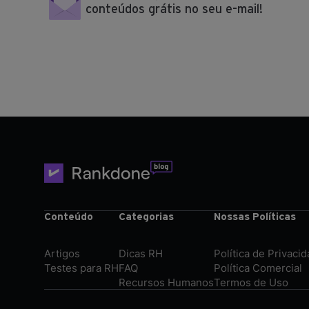
conteúdos grátis no seu e-mail!
Conteúdo
Categorias
Nossas Políticas
Artigos
Dicas RH
Política de Privaci
Testes para RH
FAQ
Política Comercial
Recursos Humanos
Termos de Uso