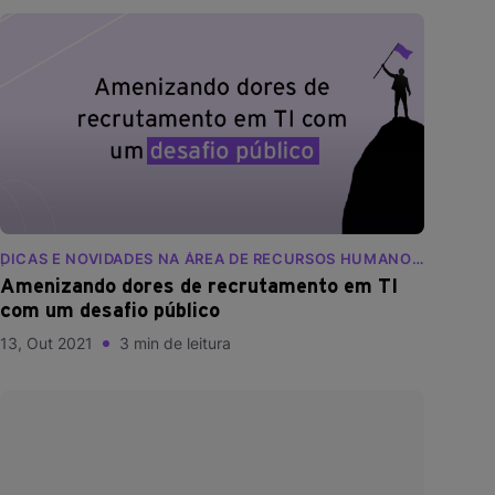
DICAS E NOVIDADES NA ÁREA DE RECURSOS HUMANOS
| BLOG RANKDONE
Amenizando dores de recrutamento em TI
com um desafio público
13, Out 2021
3 min de leitura