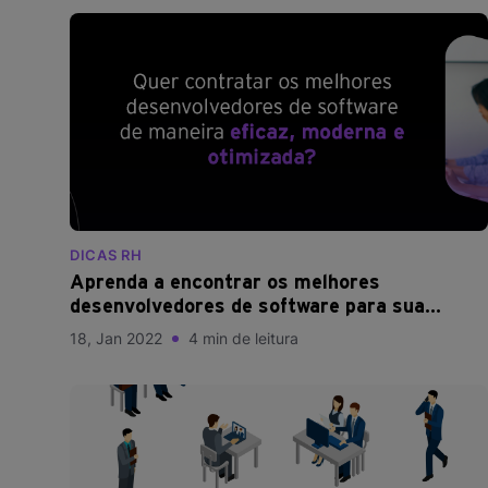
DICAS RH
Aprenda a encontrar os melhores
desenvolvedores de software para sua
empresa!
18, Jan 2022
4 min de leitura