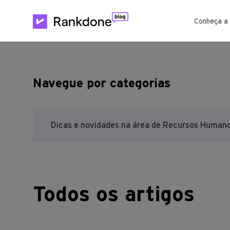
Conheça a
Navegue por categorias
Dicas e novidades na área de Recursos Humano
Todos os artigos