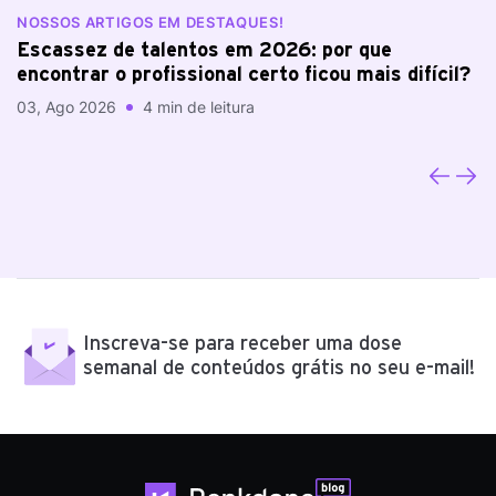
NOSSOS ARTIGOS EM DESTAQUES!
N
Escassez de talentos em 2026: por que
A
encontrar o profissional certo ficou mais difícil?
a
03, Ago 2026
4 min de leitura
20
Inscreva-se para receber uma dose
semanal de conteúdos grátis no seu e-mail!