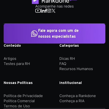
Acompanhe nas redes
Fale agora com um de
nossos especialistas
Conteúdo
Categorias
Artigos
Dicas RH
Testes para RH
FAQ
Recursos Humanos
Nossas Políticas
Institucional
Política de Privacidade
Conheça a Rankdone
Política Comercial
Conheça a RIA
Termos de Uso